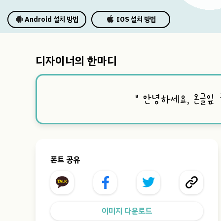
Android 설치 방법
IOS 설치 방법
디자이너의 한마디
“
안녕하세요, 온글잎
폰트 공유
이미지 다운로드