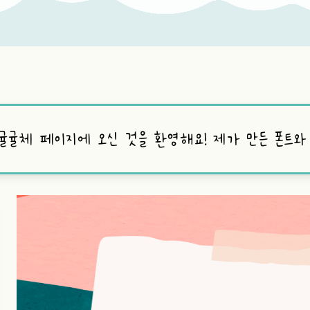
 귤귤체 페이지에 오신 것을 환영해요! 제가 만든 폰트와