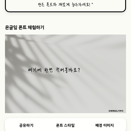
만든 폰트와 재밌게 놀다가세요!
”
온글잎 폰트 체험하기
공유하기
폰트 스타일
배경 이미지