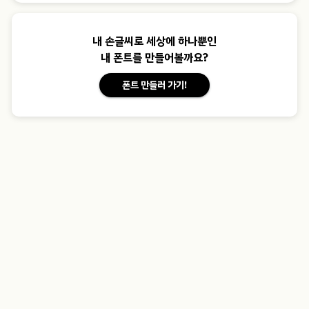
내 손글씨로 세상에 하나뿐인
내 폰트를 만들어볼까요?
폰트 만들러 가기!