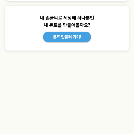
내 손글씨로 세상에 하나뿐인
내 폰트를 만들어볼까요?
폰트 만들러 가기!