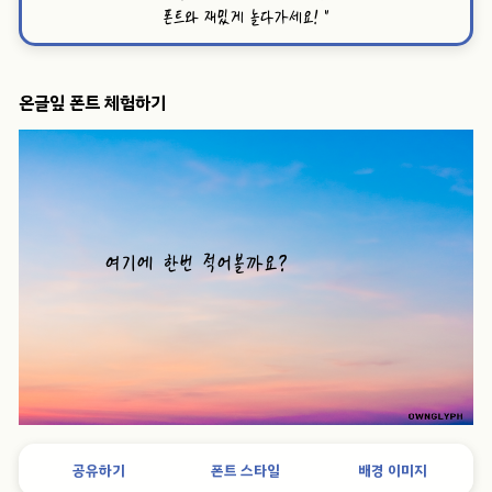
폰트와 재밌게 놀다가세요!
”
온글잎 폰트 체험하기
공유하기
폰트 스타일
배경 이미지