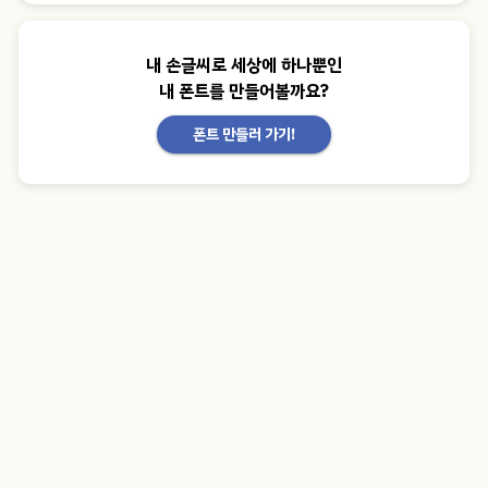
내 손글씨로 세상에 하나뿐인
내 폰트를 만들어볼까요?
폰트 만들러 가기!