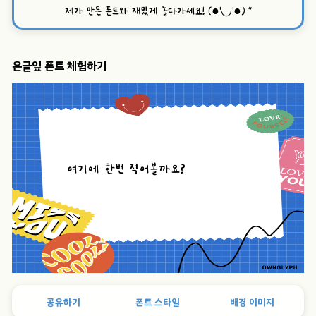
제가 만든 폰트와 재밌게 놀다가세요! (●'◡'●)
”
온글잎 폰트 체험하기
공유하기
폰트 스타일
배경 이미지