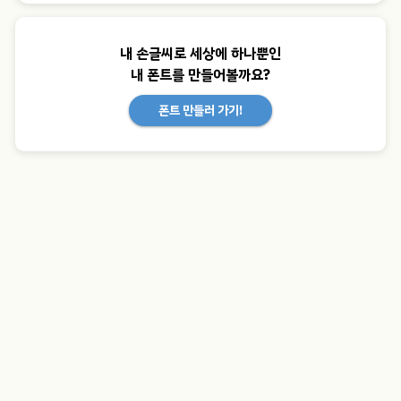
내 손글씨로 세상에 하나뿐인
내 폰트를 만들어볼까요?
폰트 만들러 가기!