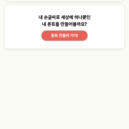
내 손글씨로 세상에 하나뿐인
내 폰트를 만들어볼까요?
폰트 만들러 가기!