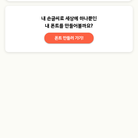
내 손글씨로 세상에 하나뿐인
내 폰트를 만들어볼까요?
폰트 만들러 가기!