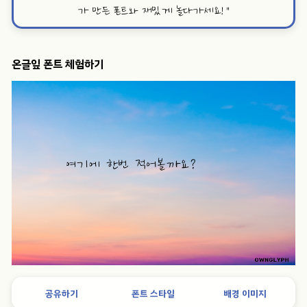
가 만든 폰트와 재밌게 놀다가세요!
”
온글잎 폰트 체험하기
공유하기
폰트 스타일
배경 이미지