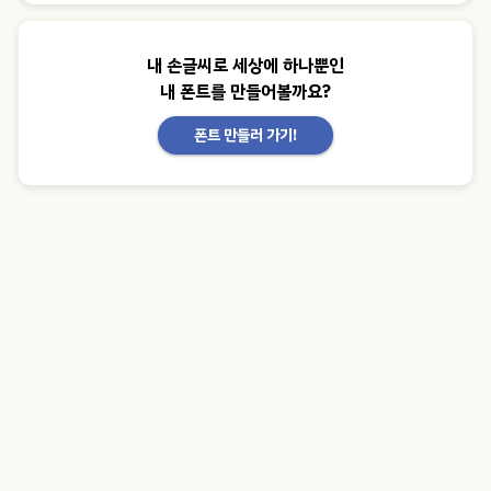
내 손글씨로 세상에 하나뿐인
내 폰트를 만들어볼까요?
폰트 만들러 가기!