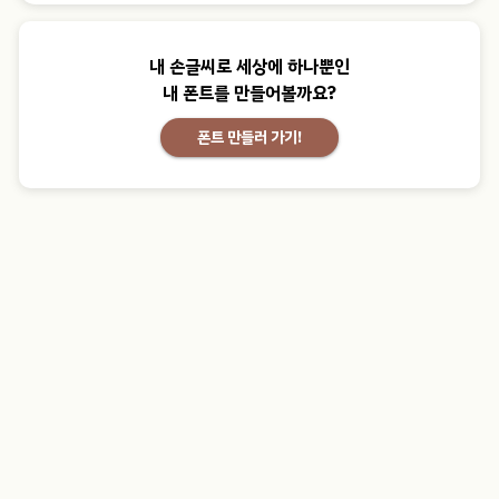
내 손글씨로 세상에 하나뿐인
내 폰트를 만들어볼까요?
폰트 만들러 가기!