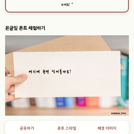
가세요!
”
온글잎 폰트 체험하기
공유하기
폰트 스타일
배경 이미지