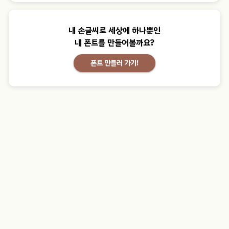
내 손글씨로 세상에 하나뿐인
내 폰트를 만들어볼까요?
폰트 만들러 가기!