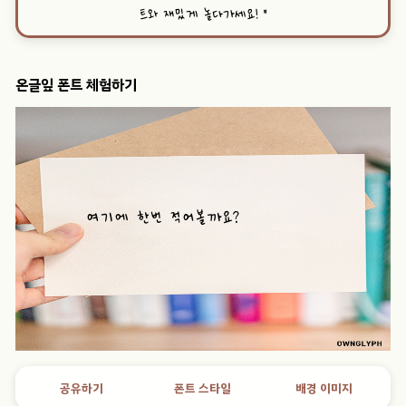
트와 재밌게 놀다가세요!
”
온글잎 폰트 체험하기
공유하기
폰트 스타일
배경 이미지