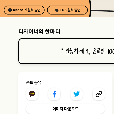
Android 설치 방법
IOS 설치 방법
디자이너의 한마디
“
안녕하세요, 온글잎 1
폰트 공유
이미지 다운로드