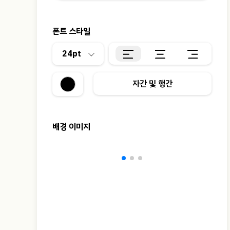
폰트 스타일
24pt
자간 및 행간
배경 이미지