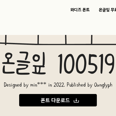
와디즈 폰트
온글잎 무
온글잎 100519
Designed by min*** in 2022. Published by Ownglyph
폰트 다운로드