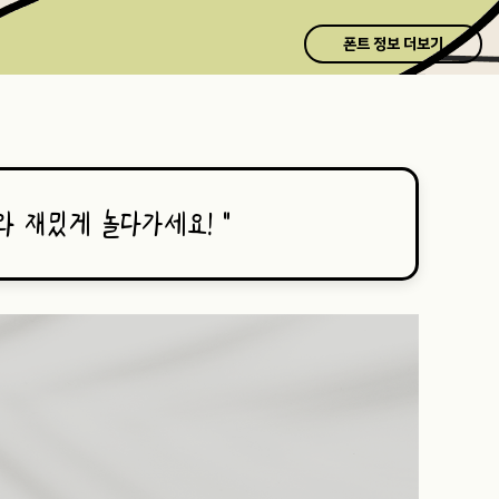
폰트 정보 더보기
트와 재밌게 놀다가세요!
”