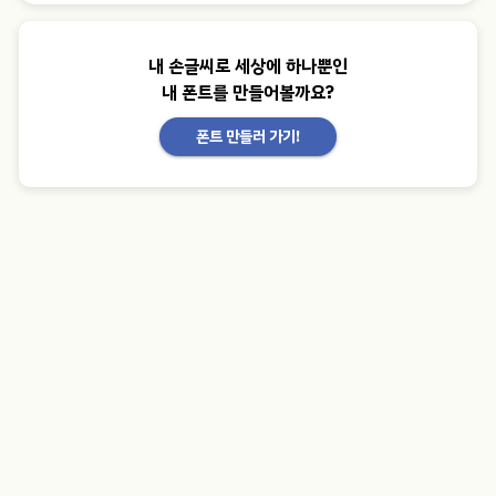
내 손글씨로 세상에 하나뿐인
내 폰트를 만들어볼까요?
폰트 만들러 가기!