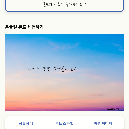
폰트와 재밌게 놀다가세요!
”
온글잎 폰트 체험하기
공유하기
폰트 스타일
배경 이미지