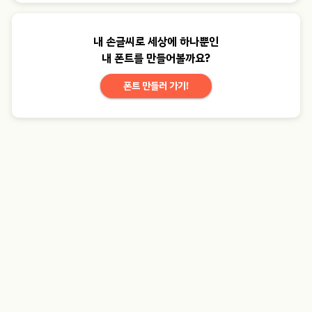
내 손글씨로 세상에 하나뿐인
내 폰트를 만들어볼까요?
폰트 만들러 가기!