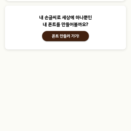
내 손글씨로 세상에 하나뿐인
내 폰트를 만들어볼까요?
폰트 만들러 가기!