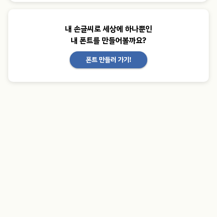
내 손글씨로 세상에 하나뿐인
내 폰트를 만들어볼까요?
폰트 만들러 가기!