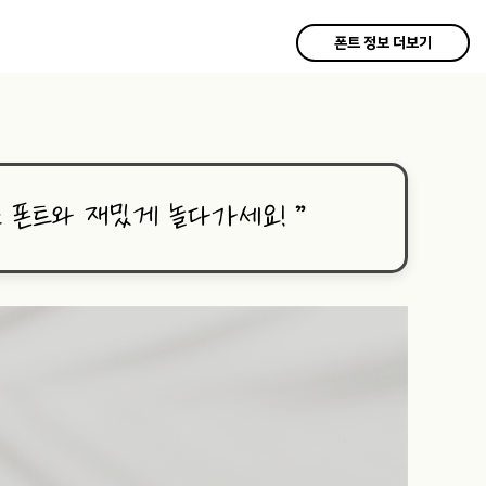
폰트 정보 더보기
든 폰트와 재밌게 놀다가세요!
”