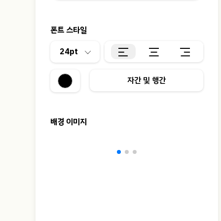
폰트 스타일
24pt
자간 및 행간
배경 이미지