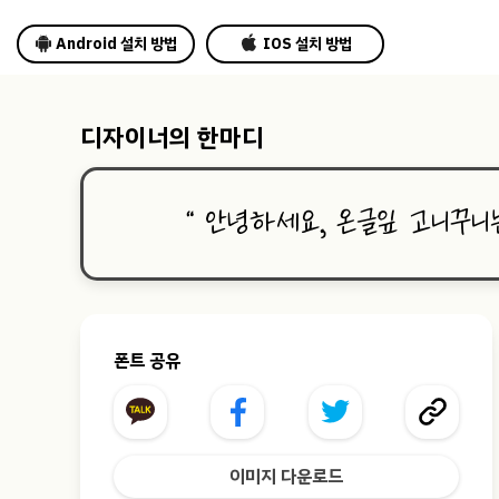
Android 설치 방법
IOS 설치 방법
디자이너의 한마디
“
안녕하세요, 온글잎 고니꾸니
폰트 공유
이미지 다운로드