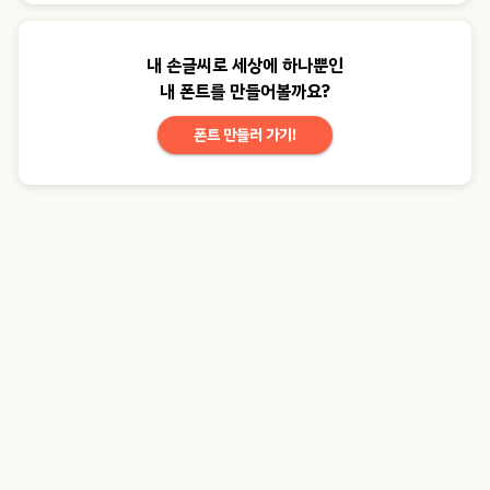
내 손글씨로 세상에 하나뿐인
내 폰트를 만들어볼까요?
폰트 만들러 가기!