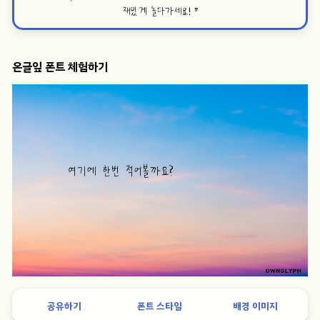
재밌게 놀다가세요!
”
온글잎 폰트 체험하기
공유하기
폰트 스타일
배경 이미지