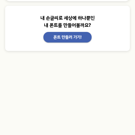
내 손글씨로 세상에 하나뿐인
내 폰트를 만들어볼까요?
폰트 만들러 가기!