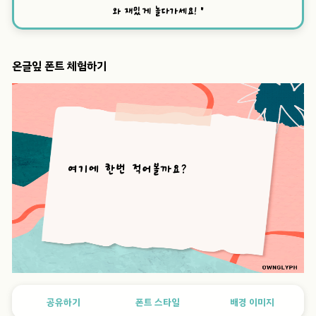
와 재밌게 놀다가세요!
”
온글잎 폰트 체험하기
공유하기
폰트 스타일
배경 이미지