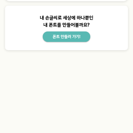
내 손글씨로 세상에 하나뿐인
내 폰트를 만들어볼까요?
폰트 만들러 가기!